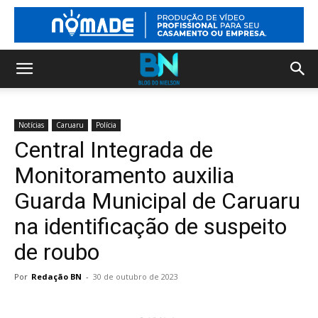
Notícias
Caruaru
Polícia
Central Integrada de
Monitoramento auxilia
Guarda Municipal de Caruaru
na identificação de suspeito
de roubo
Por
Redação BN
-
30 de outubro de 2023