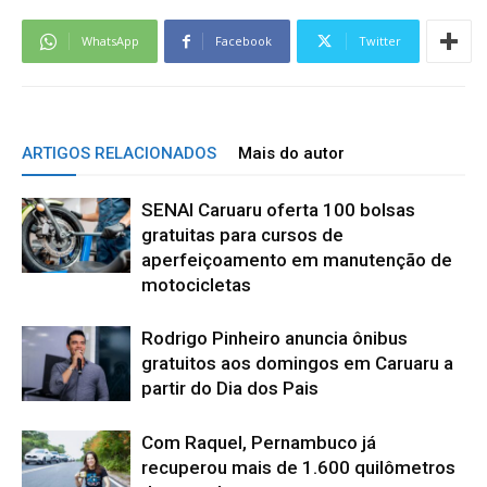
WhatsApp
Facebook
Twitter
ARTIGOS RELACIONADOS
Mais do autor
SENAI Caruaru oferta 100 bolsas
gratuitas para cursos de
aperfeiçoamento em manutenção de
motocicletas
Rodrigo Pinheiro anuncia ônibus
gratuitos aos domingos em Caruaru a
partir do Dia dos Pais
Com Raquel, Pernambuco já
recuperou mais de 1.600 quilômetros