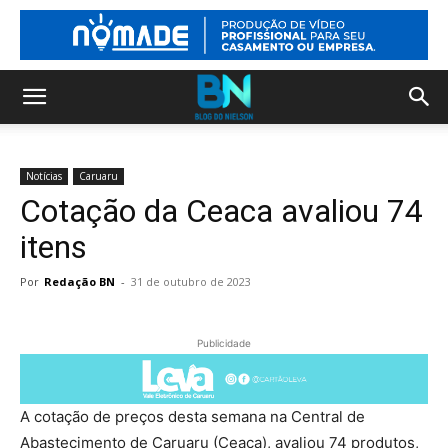
Notícias
Caruaru
Cotação da Ceaca avaliou 74
itens
Por
Redação BN
-
31 de outubro de 2023
Publicidade
A cotação de preços desta semana na Central de
Abastecimento de Caruaru (Ceaca), avaliou 74 produtos,