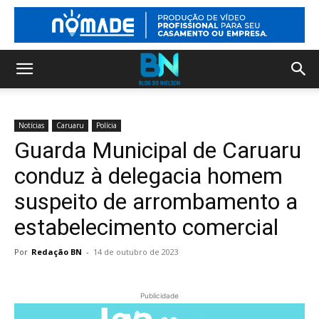
Notícias
Caruaru
Polícia
Guarda Municipal de Caruaru
conduz à delegacia homem
suspeito de arrombamento a
estabelecimento comercial
Por
Redação BN
-
14 de outubro de 2023
Publicidade