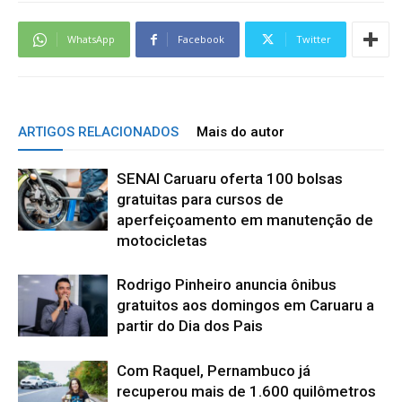
WhatsApp
Facebook
Twitter
ARTIGOS RELACIONADOS
Mais do autor
SENAI Caruaru oferta 100 bolsas
gratuitas para cursos de
aperfeiçoamento em manutenção de
motocicletas
Rodrigo Pinheiro anuncia ônibus
gratuitos aos domingos em Caruaru a
partir do Dia dos Pais
Com Raquel, Pernambuco já
recuperou mais de 1.600 quilômetros