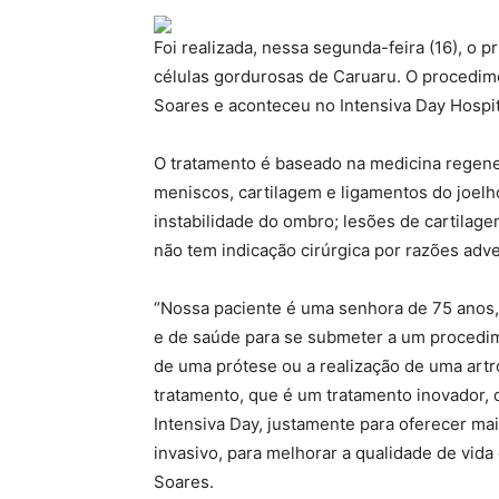
Foi realizada, nessa segunda-feira (16), o 
células gordurosas de Caruaru. O procedime
Soares e aconteceu no Intensiva Day Hospita
O tratamento é baseado na medicina regener
meniscos, cartilagem e ligamentos do joelh
instabilidade do ombro; lesões de cartilag
não tem indicação cirúrgica por razões adv
“Nossa paciente é uma senhora de 75 anos
e de saúde para se submeter a um procedim
de uma prótese ou a realização de uma artro
tratamento, que é um tratamento inovador, 
Intensiva Day, justamente para oferecer ma
invasivo, para melhorar a qualidade de vida
Soares.