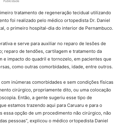
Publicidade
primeiro tratamento de regeneração tecidual utilizando
nto foi realizado pelo médico ortopedista Dr. Daniel
l, o primeiro hospital-dia do interior de Pernambuco.
ativa e serve para auxiliar no reparo de lesões de
o; reparo de tendões, cartilagem e tratamento da
em e impacto do quadril e tornozelo, em pacientes que
ersas, como outras comorbidades, idade, entre outros.
, com inúmeras comorbidades e sem condições físicas
ento cirúrgico, propriamente dito, ou uma colocação
scopia. Então, a gente sugeriu esse tipo de
que estamos trazendo aqui para Caruaru e para o
is essa opção de um procedimento não cirúrgico, não
 das pessoas”, explicou o médico ortopedista Daniel