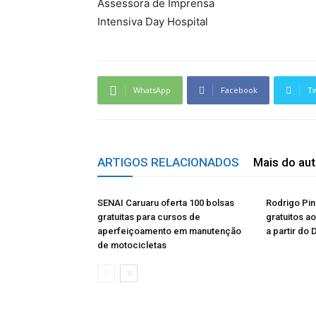
Assessora de Imprensa
Intensiva Day Hospital
WhatsApp
Facebook
Tw
ARTIGOS RELACIONADOS
Mais do aut
SENAI Caruaru oferta 100 bolsas
Rodrigo Pin
gratuitas para cursos de
gratuitos a
aperfeiçoamento em manutenção
a partir do 
de motocicletas