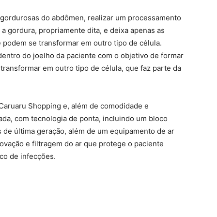
s gordurosas do abdômen, realizar um processamento
 a gordura, propriamente dita, e deixa apenas as
ue podem se transformar em outro tipo de célula.
dentro do joelho da paciente com o objetivo de formar
ransformar em outro tipo de célula, que faz parte da
o Caruaru Shopping e, além de comodidade e
ada, com tecnologia de ponta, incluindo um bloco
 de última geração, além de um equipamento de ar
vação e filtragem do ar que protege o paciente
co de infecções.