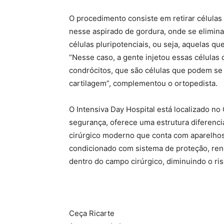
O procedimento consiste em retirar célula
nesse aspirado de gordura, onde se elimina
células pluripotenciais, ou seja, aquelas q
“Nesse caso, a gente injetou essas células 
condrócitos, que são células que podem se t
cartilagem”, complementou o ortopedista.
O Intensiva Day Hospital está localizado n
segurança, oferece uma estrutura diferenci
cirúrgico moderno que conta com aparelhos
condicionado com sistema de proteção, reno
dentro do campo cirúrgico, diminuindo o ris
Ceça Ricarte