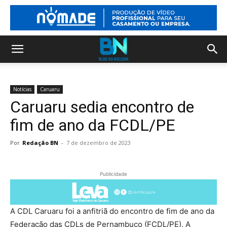
Notícias
Caruaru
Caruaru sedia encontro de
fim de ano da FCDL/PE
Por
Redação BN
-
7 de dezembro de 2023
Publicidade
A CDL Caruaru foi a anfitriã do encontro de fim de ano da
Federação das CDLs de Pernambuco (FCDL/PE). A