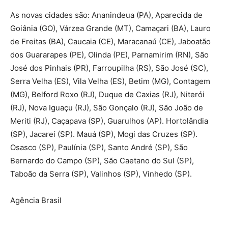
As novas cidades são: Ananindeua (PA), Aparecida de
Goiânia (GO), Várzea Grande (MT), Camaçari (BA), Lauro
de Freitas (BA), Caucaia (CE), Maracanaú (CE), Jaboatão
dos Guararapes (PE), Olinda (PE), Parnamirim (RN), São
José dos Pinhais (PR), Farroupilha (RS), São José (SC),
Serra Velha (ES), Vila Velha (ES), Betim (MG), Contagem
(MG), Belford Roxo (RJ), Duque de Caxias (RJ), Niterói
(RJ), Nova Iguaçu (RJ), São Gonçalo (RJ), São João de
Meriti (RJ), Caçapava (SP), Guarulhos (AP). Hortolândia
(SP), Jacareí (SP). Mauá (SP), Mogi das Cruzes (SP).
Osasco (SP), Paulínia (SP), Santo André (SP), São
Bernardo do Campo (SP), São Caetano do Sul (SP),
Taboão da Serra (SP), Valinhos (SP), Vinhedo (SP).
Agência Brasil