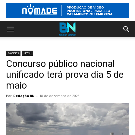
Notícias
Brasil
Concurso público nacional
unificado terá prova dia 5 de
maio
Por
Redação BN
-
18 de dezembro de 2023