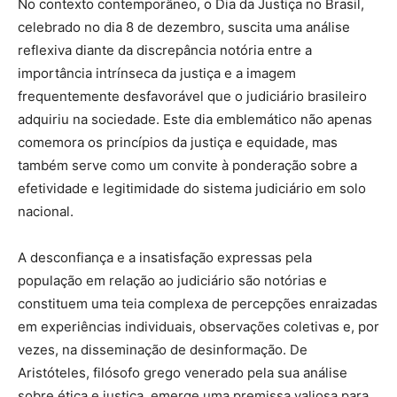
No contexto contemporâneo, o Dia da Justiça no Brasil,
celebrado no dia 8 de dezembro, suscita uma análise
reflexiva diante da discrepância notória entre a
importância intrínseca da justiça e a imagem
frequentemente desfavorável que o judiciário brasileiro
adquiriu na sociedade. Este dia emblemático não apenas
comemora os princípios da justiça e equidade, mas
também serve como um convite à ponderação sobre a
efetividade e legitimidade do sistema judiciário em solo
nacional.
A desconfiança e a insatisfação expressas pela
população em relação ao judiciário são notórias e
constituem uma teia complexa de percepções enraizadas
em experiências individuais, observações coletivas e, por
vezes, na disseminação de desinformação. De
Aristóteles, filósofo grego venerado pela sua análise
sobre ética e justiça, emerge uma premissa valiosa para