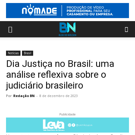
Notícias
Brasil
Dia Justiça no Brasil: uma
análise reflexiva sobre o
judiciário brasileiro
Por
Redação BN
-
8 de dezembro de 2023
Publicidade