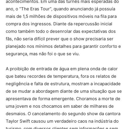
acontecimentos. Em uma das turnês mais esperadas do
ano, o “The Eras Tour”, quando anunciando já possuía
mais de 1,5 milhões de dispositivos móveis na fila para
compra dos ingressos. Diante da repercussão inicial
como também todo o desenrolar das expectativas dos
fãs, não seria difícil prever que o show precisaria ser
planejado nos mínimos detalhes para garantir conforto e
segurança, mas não foi o que se viu.
A proibição de entrada de água em plena onda de calor
que bateu recordes de temperatura, fora os relatos de
negligência e falta de estrutura, mostram a incapacidade
de se mudar a abordagem diante de uma situação que se
apresentava de forma emergente. Choramos a morte de
uma jovem e nos chocamos em saber de milhares de
desmaios. O cancelamento do segundo show da cantora
Taylor Swift causou um verdadeiro caos na indústria do
turismo, com diversos clientes sem informações e sem