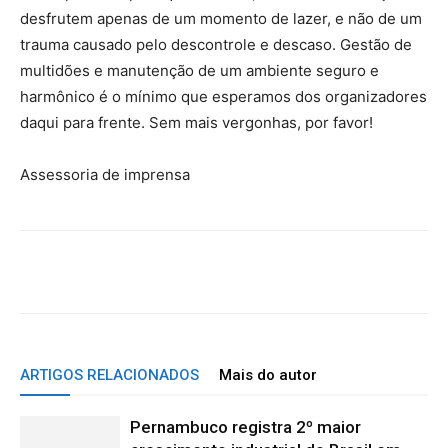
desfrutem apenas de um momento de lazer, e não de um
trauma causado pelo descontrole e descaso. Gestão de
multidões e manutenção de um ambiente seguro e
harmônico é o mínimo que esperamos dos organizadores
daqui para frente. Sem mais vergonhas, por favor!
Assessoria de imprensa
WhatsApp
Facebook
Twitter
Te
ARTIGOS RELACIONADOS
Mais do autor
Pernambuco registra 2º maior