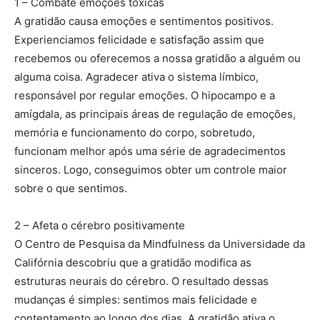
1 – Combate emoções tóxicas
A gratidão causa emoções e sentimentos positivos.
Experienciamos felicidade e satisfação assim que
recebemos ou oferecemos a nossa gratidão a alguém ou
alguma coisa. Agradecer ativa o sistema límbico,
responsável por regular emoções. O hipocampo e a
amígdala, as principais áreas de regulação de emoções,
memória e funcionamento do corpo, sobretudo,
funcionam melhor após uma série de agradecimentos
sinceros. Logo, conseguimos obter um controle maior
sobre o que sentimos.
2 – Afeta o cérebro positivamente
O Centro de Pesquisa da Mindfulness da Universidade da
Califórnia descobriu que a gratidão modifica as
estruturas neurais do cérebro. O resultado dessas
mudanças é simples: sentimos mais felicidade e
contentamento ao longo dos dias. A gratidão ativa o