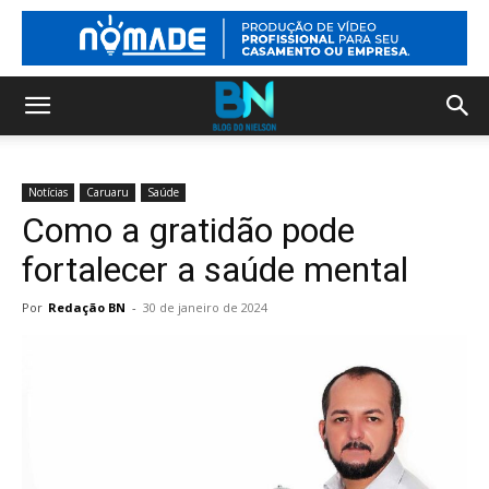
Notícias
Caruaru
Saúde
Como a gratidão pode
fortalecer a saúde mental
Por
Redação BN
-
30 de janeiro de 2024