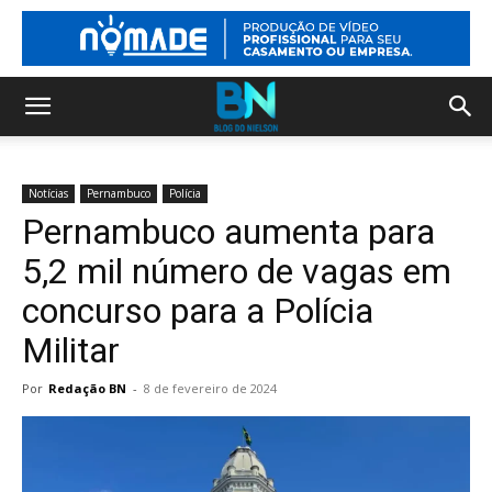
Notícias
Pernambuco
Polícia
Pernambuco aumenta para
5,2 mil número de vagas em
concurso para a Polícia
Militar
Por
Redação BN
-
8 de fevereiro de 2024