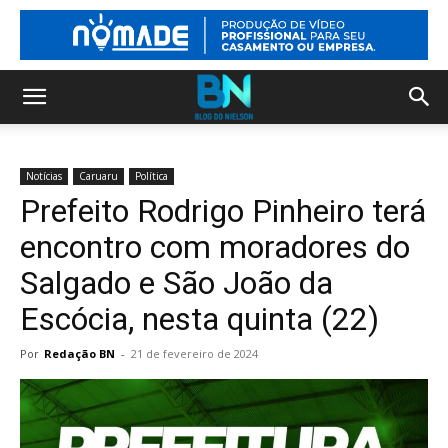
Notícias
Caruaru
Política
Prefeito Rodrigo Pinheiro terá
encontro com moradores do
Salgado e São João da
Escócia, nesta quinta (22)
Por
Redação BN
-
21 de fevereiro de 2024