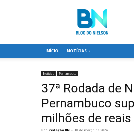
Blog
do
Nielson
INÍCIO
NOTÍCIAS
Notícias
Pernambuco
37ª Rodada de 
Pernambuco sup
milhões de reais
Por
Redação BN
-
18 de março de 2024