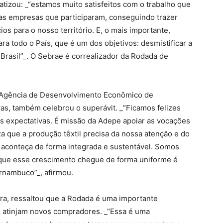
atizou: _“estamos muito satisfeitos com o trabalho que
as empresas que participaram, conseguindo trazer
s para o nosso território. E, o mais importante,
a todo o País, que é um dos objetivos: desmistificar a
rasil”_. O Sebrae é correalizador da Rodada de
da Agência de Desenvolvimento Econômico de
s, também celebrou o superávit. _”Ficamos felizes
expectativas. É missão da Adepe apoiar as vocações
que a produção têxtil precisa da nossa atenção e do
aconteça de forma integrada e sustentável. Somos
m que esse crescimento chegue de forma uniforme é
rnambuco”_, afirmou.
ra, ressaltou que a Rodada é uma importante
s atinjam novos compradores. _“Essa é uma