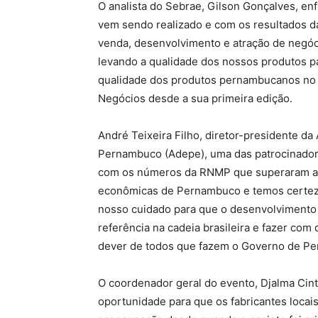
O analista do Sebrae, Gilson Gonçalves, enf
vem sendo realizado e com os resultados d
venda, desenvolvimento e atração de negócio
levando a qualidade dos nossos produtos par
qualidade dos produtos pernambucanos no B
Negócios desde a sua primeira edição.
André Teixeira Filho, diretor-presidente 
Pernambuco (Adepe), uma das patrocinadora
com os números da RNMP que superaram as 
econômicas de Pernambuco e temos certeza 
nosso cuidado para que o desenvolvimento 
referência na cadeia brasileira e fazer co
dever de todos que fazem o Governo de Pe
O coordenador geral do evento, Djalma Cint
oportunidade para que os fabricantes locai