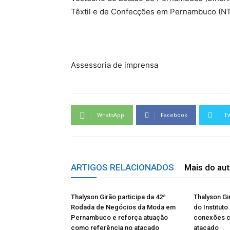
Têxtil e de Confecções em Pernambuco (NTC
Assessoria de imprensa
WhatsApp
Facebook
Tw
ARTIGOS RELACIONADOS
Mais do aut
Thalyson Girão participa da 42ª
Thalyson Gi
Rodada de Negócios da Moda em
do Instituto
Pernambuco e reforça atuação
conexões 
como referência no atacado
atacado