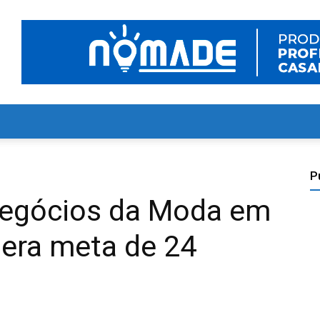
P
Negócios da Moda em
era meta de 24