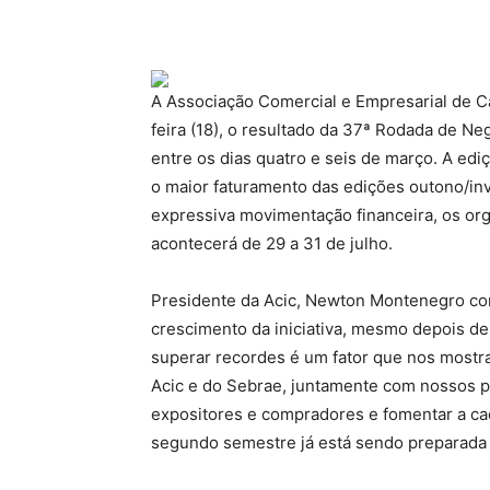
A Associação Comercial e Empresarial de C
feira (18), o resultado da 37ª Rodada de 
entre os dias quatro e seis de março. A edi
o maior faturamento das edições outono/in
expressiva movimentação financeira, os or
acontecerá de 29 a 31 de julho.
Presidente da Acic, Newton Montenegro com
crescimento da iniciativa, mesmo depois de
superar recordes é um fator que nos mostra
Acic e do Sebrae, juntamente com nossos pa
expositores e compradores e fomentar a cad
segundo semestre já está sendo preparada 