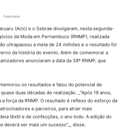
Publicidade
aruaru (Acic) e o Sebrae divulgaram, nesta segunda-
Negócios da Moda em Pernambuco (RNMP), realizada
ção ultrapassou a meta de 24 milhões e o resultado foi
verno da história do evento. Além de comemorar a
ganizadores anunciaram a data da 38ª RNMP, que
emorou os resultados e falou do potencial de
 quase duas décadas de realização. _“Após 19 anos,
 a força da RNMP. O resultado é reflexo do esforço da
trocinadores e parceiros, para atrair mais
eia têxtil e de confecções, o ano todo. A edição do
e deverá ser mais um sucesso”_, disse.