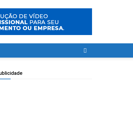
ublicidade