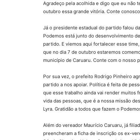
Agradeço pela acolhida e digo que eu não
outubro essa grande vitória. Conte conosco
Já o presidente estadual do partido falou 
Podemos está junto do desenvolvimento de 
partido. E viemos aqui fortalecer esse time
que no dia 7 de outubro estaremos comemora
município de Caruaru. Conte com o nosso pa
Por sua vez, o prefeito Rodrigo Pinheiro ag
partido a nos apoiar. Política é feita de p
que esse trabalho ainda vai render muitos f
vida das pessoas, que é a nossa missão des
Lyra. Gratidão a todos que fazem o Podemos
Além do vereador Maurício Caruaru, já filia
preencheram a ficha de inscrição os ex-ver