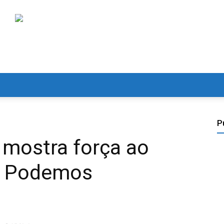
P
 mostra força ao
o Podemos