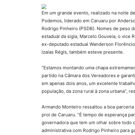
Em um grande evento, realizado na noite des
Podemos, liderado em Caruaru por Anderson 
Rodrigo Pinheiro (PSDB). Nomes de peso do
estadual da sigla, Marcelo Gouveia, o vice
ex-deputado estadual Wanderson Florêncio.
Izaías Régis, também esteve presente.
“Estamos montando uma chapa extremamente 
partido na Câmara dos Vereadores e garanti
em apenas dois anos, um excelente trabalh
população, da zona rural à zona urbana”, re
Armando Monteiro ressaltou a boa parceria
prol de Caruaru. “É tempo de esperança pa
governadora que tem um olhar sobre todo 
administrativa com Rodrigo Pinheiro para g