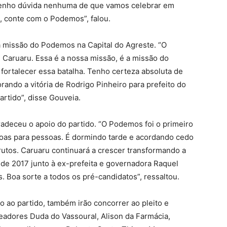
 tenho dúvida nenhuma de que vamos celebrar em
, conte com o Podemos”, falou.
da missão do Podemos na Capital do Agreste. “O
Caruaru. Essa é a nossa missão, é a missão do
, fortalecer essa batalha. Tenho certeza absoluta de
ndo a vitória de Rodrigo Pinheiro para prefeito do
rtido”, disse Gouveia.
radeceu o apoio do partido. “O Podemos foi o primeiro
essoas para pessoas. É dormindo tarde e acordando cedo
rutos. Caruaru continuará a crescer transformando a
de 2017 junto à ex-prefeita e governadora Raquel
. Boa sorte a todos os pré-candidatos”, ressaltou.
do ao partido, também irão concorrer ao pleito e
eadores Duda do Vassoural, Alison da Farmácia,