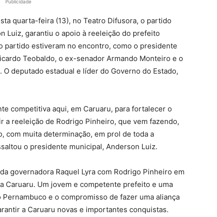
Publicidade
ta quarta-feira (13), no Teatro Difusora, o partido
Luiz, garantiu o apoio à reeleição do prefeito
 partido estiveram no encontro, como o presidente
 Ricardo Teobaldo, o ex-senador Armando Monteiro e o
 O deputado estadual e líder do Governo do Estado,
competitiva aqui, em Caruaru, para fortalecer o
r a reeleição de Rodrigo Pinheiro, que vem fazendo,
o, com muita determinação, em prol de toda a
ssaltou o presidente municipal, Anderson Luiz.
 da governadora Raquel Lyra com Rodrigo Pinheiro em
ra Caruaru. Um jovem e competente prefeito e uma
o Pernambuco e o compromisso de fazer uma aliança
arantir a Caruaru novas e importantes conquistas.