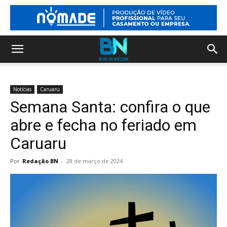
Notícias
Caruaru
Semana Santa: confira o que
abre e fecha no feriado em
Caruaru
Por
Redação BN
-
28 de março de 2024