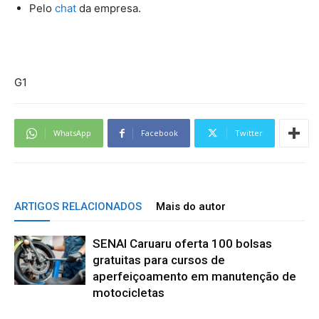
Pelo
chat
da empresa.
G1
WhatsApp
Facebook
Twitter
ARTIGOS RELACIONADOS
Mais do autor
SENAI Caruaru oferta 100 bolsas
gratuitas para cursos de
aperfeiçoamento em manutenção de
motocicletas