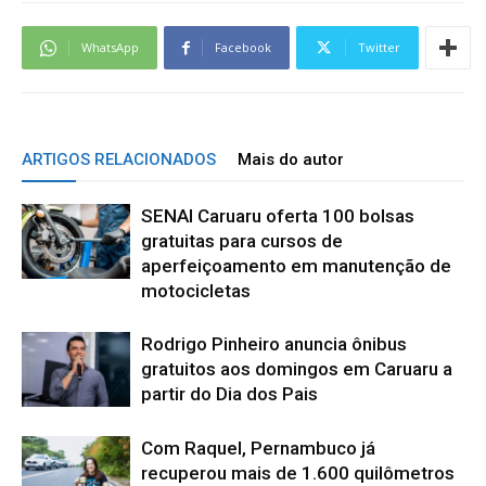
WhatsApp
Facebook
Twitter
ARTIGOS RELACIONADOS
Mais do autor
SENAI Caruaru oferta 100 bolsas
gratuitas para cursos de
aperfeiçoamento em manutenção de
motocicletas
Rodrigo Pinheiro anuncia ônibus
gratuitos aos domingos em Caruaru a
partir do Dia dos Pais
Com Raquel, Pernambuco já
recuperou mais de 1.600 quilômetros