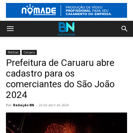
Notícias
Caruaru
Prefeitura de Caruaru abre
cadastro para os
comerciantes do São João
2024
Por
Redação BN
-
26 de abril de 2024