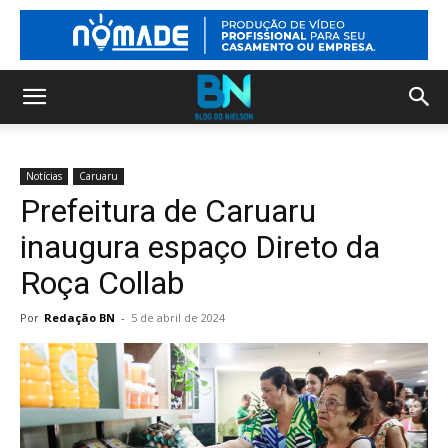
Notícias
Caruaru
Prefeitura de Caruaru
inaugura espaço Direto da
Roça Collab
Por
Redação BN
-
5 de abril de 2024