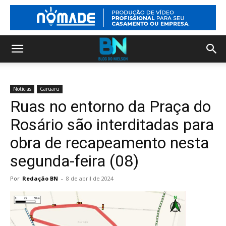
Notícias
Caruaru
Ruas no entorno da Praça do
Rosário são interditadas para
obra de recapeamento nesta
segunda-feira (08)
Por
Redação BN
-
8 de abril de 2024