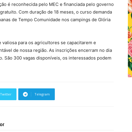
ção é reconhecida pelo MEC e financiada pelo governo
 gratuito. Com duração de 18 meses, o curso demanda
manas de Tempo Comunidade nos campings de Glória
 valiosa para os agricultores se capacitarem e
tável de nossa região. As inscrições encerram no dia
nho. São 300 vagas disponíveis, os interessados podem
Twitter
Telegram
or