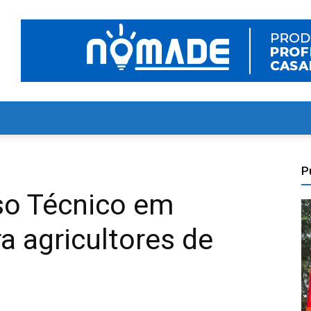
P
so Técnico em
a agricultores de