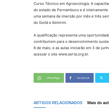
Curso Técnico em Agroecologia. A capacita
do estado de Pernambuco e é inteiramente
uma semana de imersão por mês e três se
do Goitá e Ibimirim.
A qualificação representa uma oportunidade
contribuírem para o desenvolvimento susten
6 de maio, e as aulas iniciarão em 3 de ju
acessar o site www.serta.org.br.
WhatsApp
Facebook
ARTIGOS RELACIONADOS
Mais do aut