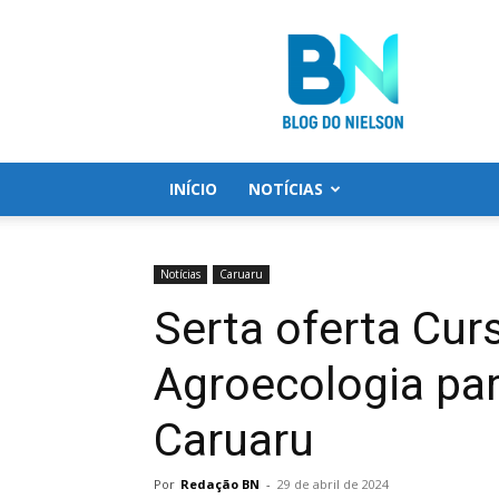
Blog
do
Nielson
INÍCIO
NOTÍCIAS
Notícias
Caruaru
Serta oferta Cur
Agroecologia par
Caruaru
Por
Redação BN
-
29 de abril de 2024