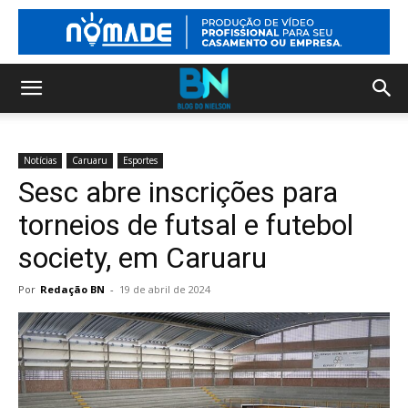
Notícias
Caruaru
Esportes
Sesc abre inscrições para
torneios de futsal e futebol
society, em Caruaru
Por
Redação BN
-
19 de abril de 2024