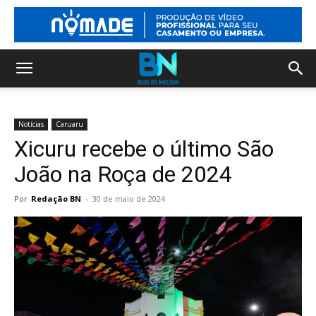
Notícias
Caruaru
Xicuru recebe o último São
João na Roça de 2024
Por
Redação BN
-
30 de maio de 2024