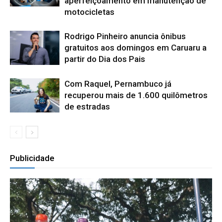
aperfeiçoamento em manutenção de
motocicletas
Rodrigo Pinheiro anuncia ônibus
gratuitos aos domingos em Caruaru a
partir do Dia dos Pais
Com Raquel, Pernambuco já
recuperou mais de 1.600 quilômetros
de estradas
Publicidade