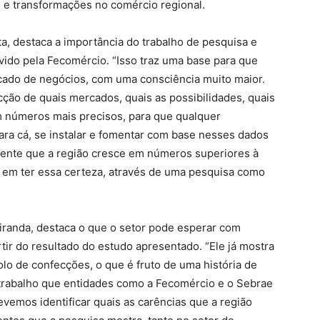
s e transformações no comércio regional.
a, destaca a importância do trabalho de pesquisa e
ido pela Fecomércio. “Isso traz uma base para que
cado de negócios, com uma consciência muito maior.
ão de quais mercados, quais as possibilidades, quais
 números mais precisos, para que qualquer
para cá, se instalar e fomentar com base nesses dados
mente que a região cresce em números superiores à
liz em ter essa certeza, através de uma pesquisa como
iranda, destaca o que o setor pode esperar com
tir do resultado do estudo apresentado. “Ele já mostra
lo de confecções, o que é fruto de uma história de
trabalho que entidades como a Fecomércio e o Sebrae
vemos identificar quais as carências que a região