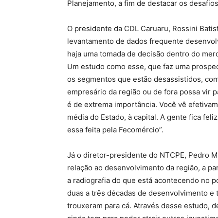
Planejamento, a fim de destacar os desafio
O presidente da CDL Caruaru, Rossini Batist
levantamento de dados frequente desenvolv
haja uma tomada de decisão dentro do mer
Um estudo como esse, que faz uma prospecç
os segmentos que estão desassistidos, com
empresário da região ou de fora possa vir 
é de extrema importância. Você vê efetiva
média do Estado, à capital. A gente fica fe
essa feita pela Fecomércio”.
Já o diretor-presidente do NTCPE, Pedro M
relação ao desenvolvimento da região, a par
a radiografia do que está acontecendo no po
duas a três décadas de desenvolvimento e 
trouxeram para cá. Através desse estudo, de