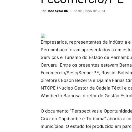
Por
Redação BN
-
22 de junho de 2024
Empresários, representantes da indústria e 
Pernambuco foram apresentados a um estud
Serviços e Turismo do Estado de Pernambuc
Caruaru. Entre os presentes estavam Berna
Fecomércio/Sesc/Senac-PE, Rossini Batist
diretores Edson Bezerra e Djalma Farias Ci
NTCPE (Núcleo Gestor da Cadeia Têxtil e
Wamberto Barbosa, diretor de Gestão Estra
O documento “Perspectivas e Oportunidade
Cruz do Capibaribe e Toritama” aborda a co
municípios. O estudo foi produzido em par