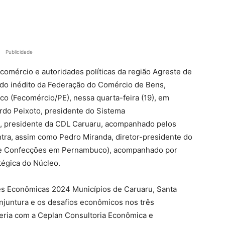
Publicidade
comércio e autoridades políticas da região Agreste de
o inédito da Federação do Comércio de Bens,
o (Fecomércio/PE), nessa quarta-feira (19), em
rdo Peixoto, presidente do Sistema
a, presidente da CDL Caruaru, acompanhado pelos
ntra, assim como Pedro Miranda, diretor-presidente do
 de Confecções em Pernambuco), acompanhado por
tégica do Núcleo.
s Econômicas 2024 Municípios de Caruaru, Santa
njuntura e os desafios econômicos nos três
ceria com a Ceplan Consultoria Econômica e