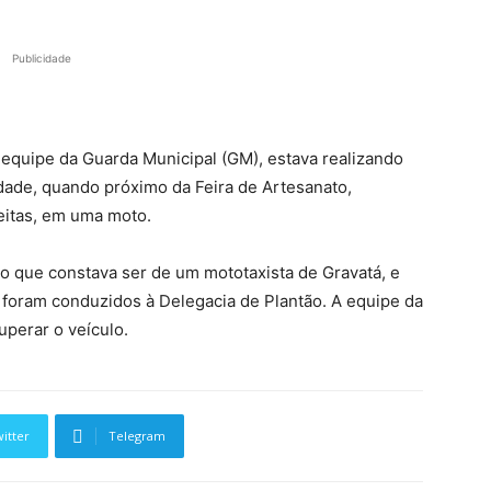
Publicidade
equipe da Guarda Municipal (GM), estava realizando
idade, quando próximo da Feira de Artesanato,
itas, em uma moto.
lo que constava ser de um mototaxista de Gravatá, e
s foram conduzidos à Delegacia de Plantão. A equipe da
uperar o veículo.
itter
Telegram