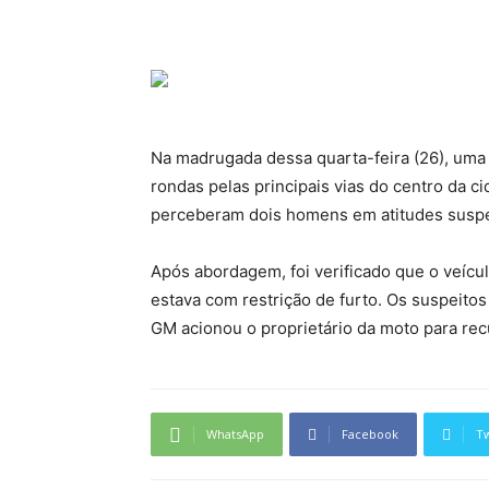
Na madrugada dessa quarta-feira (26), uma 
rondas pelas principais vias do centro da c
perceberam dois homens em atitudes suspe
Após abordagem, foi verificado que o veícu
estava com restrição de furto. Os suspeito
GM acionou o proprietário da moto para rec
WhatsApp
Facebook
Tw