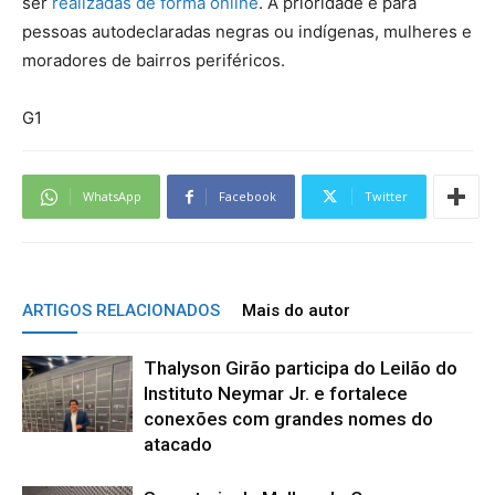
ser
realizadas de forma online
. A prioridade é para
pessoas autodeclaradas negras ou indígenas, mulheres e
moradores de bairros periféricos.
G1
WhatsApp
Facebook
Twitter
ARTIGOS RELACIONADOS
Mais do autor
Thalyson Girão participa do Leilão do
Instituto Neymar Jr. e fortalece
conexões com grandes nomes do
atacado