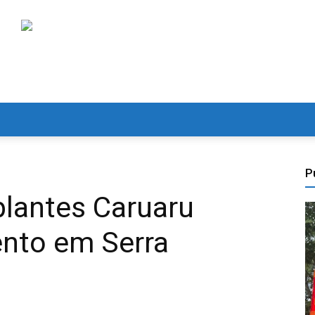
P
plantes Caruaru
ento em Serra