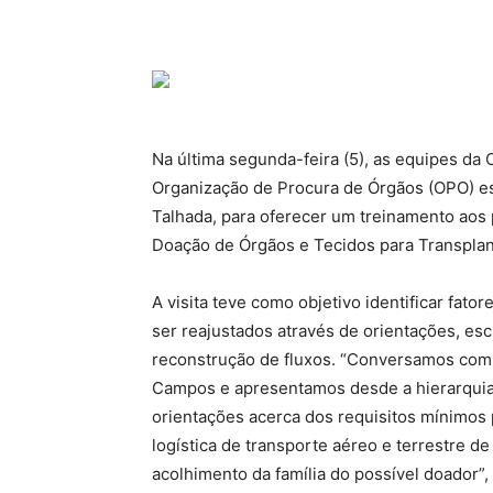
Na última segunda-feira (5), as equipes da
Organização de Procura de Órgãos (OPO) e
Talhada, para oferecer um treinamento aos 
Doação de Órgãos e Tecidos para Transplant
A visita teve como objetivo identificar fat
ser reajustados através de orientações, es
reconstrução de fluxos. “Conversamos com t
Campos e apresentamos desde a hierarquia
orientações acerca dos requisitos mínimos 
logística de transporte aéreo e terrestre d
acolhimento da família do possível doador”