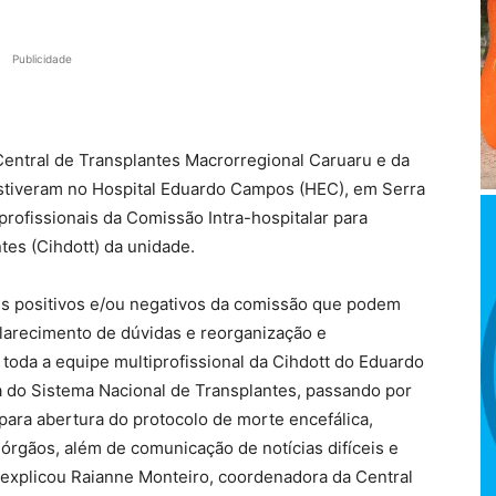
Publicidade
 Central de Transplantes Macrorregional Caruaru e da
stiveram no Hospital Eduardo Campos (HEC), em Serra
profissionais da Comissão Intra-hospitalar para
es (Cihdott) da unidade.
ores positivos e/ou negativos da comissão que podem
clarecimento de dúvidas e reorganização e
oda a equipe multiprofissional da Cihdott do Eduardo
 do Sistema Nacional de Transplantes, passando por
para abertura do protocolo de morte encefálica,
e órgãos, além de comunicação de notícias difíceis e
, explicou Raianne Monteiro, coordenadora da Central