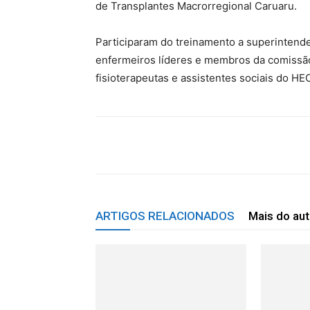
de Transplantes Macrorregional Caruaru.
Participaram do treinamento a superintend
enfermeiros líderes e membros da comissão
fisioterapeutas e assistentes sociais do H
WhatsApp
Facebook
Tw
ARTIGOS RELACIONADOS
Mais do aut