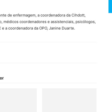
ente de enfermagem, a coordenadora da Cihdott,
, médicos coordenadores e assistenciais, psicólogos,
EC e a coordenadora da OPO, Janine Duarte.
itter
Telegram
or