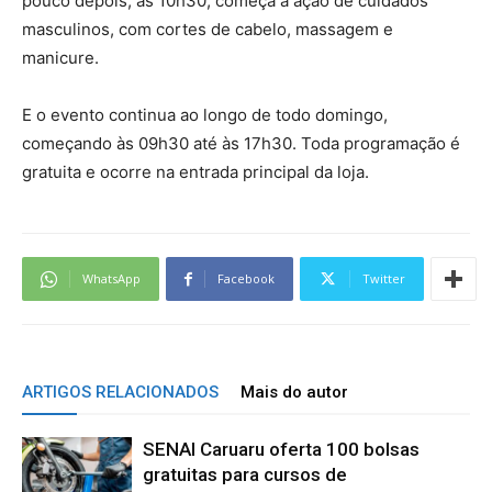
pouco depois, às 10h30, começa a ação de cuidados
masculinos, com cortes de cabelo, massagem e
manicure.
E o evento continua ao longo de todo domingo,
começando às 09h30 até às 17h30. Toda programação é
gratuita e ocorre na entrada principal da loja.
WhatsApp
Facebook
Twitter
ARTIGOS RELACIONADOS
Mais do autor
SENAI Caruaru oferta 100 bolsas
gratuitas para cursos de