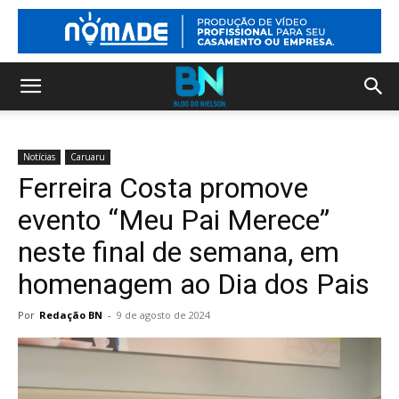
Notícias
Caruaru
Ferreira Costa promove
evento “Meu Pai Merece”
neste final de semana, em
homenagem ao Dia dos Pais
Por
Redação BN
-
9 de agosto de 2024