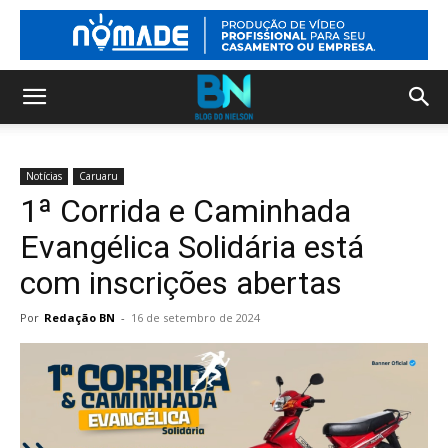
Notícias
Caruaru
1ª Corrida e Caminhada
Evangélica Solidária está
com inscrições abertas
Por
Redação BN
-
16 de setembro de 2024