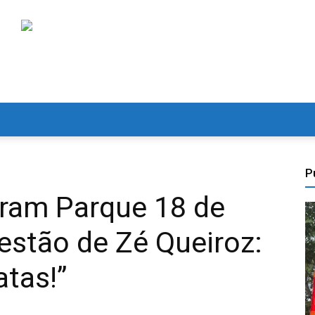
P
bram Parque 18 de
estão de Zé Queiroz:
atas!”