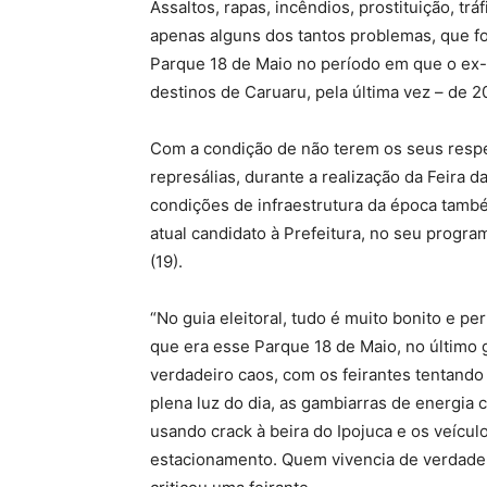
Assaltos, rapas, incêndios, prostituição, t
apenas alguns dos tantos problemas, que f
Parque 18 de Maio no período em que o ex-
destinos de Caruaru, pela última vez – de 2
Com a condição de não terem os seus resp
represálias, durante a realização da Feira d
condições de infraestrutura da época tamb
atual candidato à Prefeitura, no seu program
(19).
“No guia eleitoral, tudo é muito bonito e 
que era esse Parque 18 de Maio, no último
verdadeiro caos, com os feirantes tentand
plena luz do dia, as gambiarras de energia 
usando crack à beira do Ipojuca e os veícul
estacionamento. Quem vivencia de verdade 