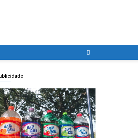
ublicidade