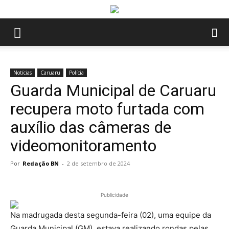
Notícias
Caruaru
Polícia
Guarda Municipal de Caruaru
recupera moto furtada com
auxílio das câmeras de
videomonitoramento
Por
Redação BN
-
2 de setembro de 2024
Publicidade
Na madrugada desta segunda-feira (02), uma equipe da
Guarda Municipal (GM), estava realizando rondas pelas