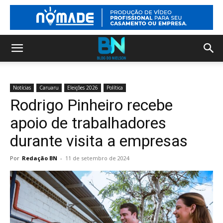
Notícias
Caruaru
Eleições 2026
Política
Rodrigo Pinheiro recebe
apoio de trabalhadores
durante visita a empresas
Por
Redação BN
-
11 de setembro de 2024