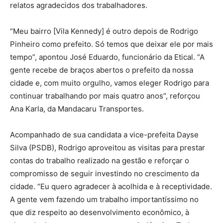
relatos agradecidos dos trabalhadores.
“Meu bairro [Vila Kennedy] é outro depois de Rodrigo
Pinheiro como prefeito. Só temos que deixar ele por mais
tempo”, apontou José Eduardo, funcionário da Etical. “A
gente recebe de braços abertos o prefeito da nossa
cidade e, com muito orgulho, vamos eleger Rodrigo para
continuar trabalhando por mais quatro anos”, reforçou
Ana Karla, da Mandacaru Transportes.
Acompanhado de sua candidata a vice-prefeita Dayse
Silva (PSDB), Rodrigo aproveitou as visitas para prestar
contas do trabalho realizado na gestão e reforçar o
compromisso de seguir investindo no crescimento da
cidade. “Eu quero agradecer à acolhida e à receptividade.
A gente vem fazendo um trabalho importantíssimo no
que diz respeito ao desenvolvimento econômico, à