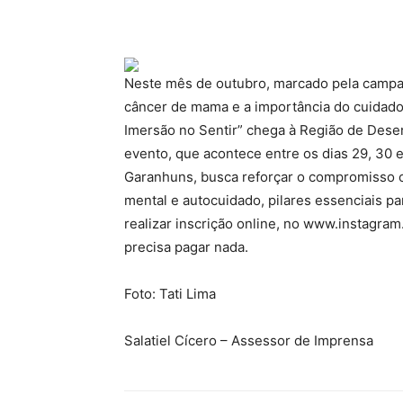
Neste mês de outubro, marcado pela campan
câncer de mama e a importância do cuidado
Imersão no Sentir” chega à Região de Dese
evento, que acontece entre os dias 29, 30 e
Garanhuns, busca reforçar o compromisso c
mental e autocuidado, pilares essenciais pa
realizar inscrição online, no www.instagra
precisa pagar nada.
Foto: Tati Lima
Salatiel Cícero – Assessor de Imprensa