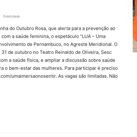
Publicidade
ha do Outubro Rosa, que alerta para a prevenção ao
 com a saúde feminina, o espetáculo “LUA – Uma
nvolvimento de Pernambuco, no Agreste Meridional. O
 31 de outubro no Teatro Reinaldo de Oliveira, Sesc
om a saúde física, e ampliar a discussão sobre saúde
ra o bem-estar das mulheres. Para participar é preciso
m.com/umaimersaonosentir. As vagas são limitadas. Não