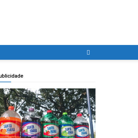
ublicidade