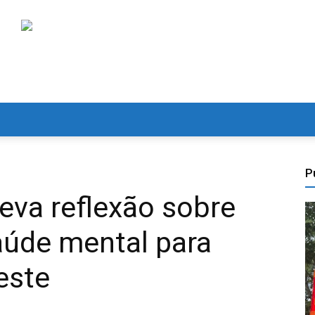
P
eva reflexão sobre
aúde mental para
este