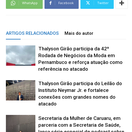
WhatsApp
Facebook
Twitter
ARTIGOS RELACIONADOS
Mais do autor
Thalyson Girão participa da 42ª
Rodada de Negócios da Moda em
Pernambuco e reforça atuação como
referência no atacado
Thalyson Girão participa do Leilão do
Instituto Neymar Jr. e fortalece
conexões com grandes nomes do
atacado
Secretaria da Mulher de Caruaru, em
parceria com a Secretaria de Saúde,
lança série especial de podcast sobre