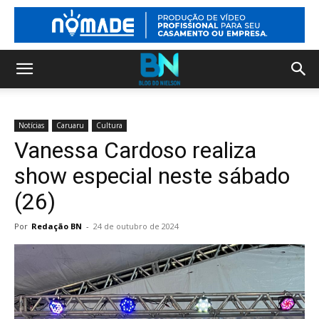
Notícias
Caruaru
Cultura
Vanessa Cardoso realiza
show especial neste sábado
(26)
Por
Redação BN
-
24 de outubro de 2024