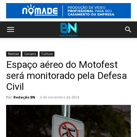
Notícias
Caruaru
Cultura
Espaço aéreo do Motofest
será monitorado pela Defesa
Civil
Por
Redação BN
-
6 de novembro de 2024