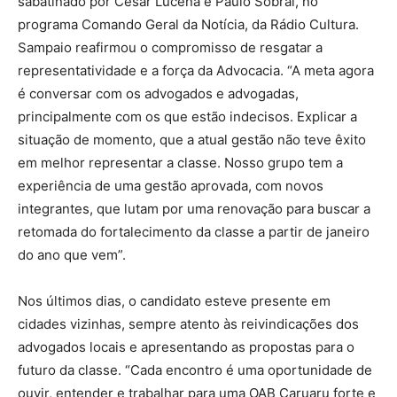
sabatinado por César Lucena e Paulo Sobral, no
programa Comando Geral da Notícia, da Rádio Cultura.
Sampaio reafirmou o compromisso de resgatar a
representatividade e a força da Advocacia. “A meta agora
é conversar com os advogados e advogadas,
principalmente com os que estão indecisos. Explicar a
situação de momento, que a atual gestão não teve êxito
em melhor representar a classe. Nosso grupo tem a
experiência de uma gestão aprovada, com novos
integrantes, que lutam por uma renovação para buscar a
retomada do fortalecimento da classe a partir de janeiro
do ano que vem”.
Nos últimos dias, o candidato esteve presente em
cidades vizinhas, sempre atento às reivindicações dos
advogados locais e apresentando as propostas para o
futuro da classe. “Cada encontro é uma oportunidade de
ouvir, entender e trabalhar para uma OAB Caruaru forte e