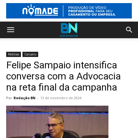
Notícias
Caruaru
Felipe Sampaio intensifica
conversa com a Advocacia
na reta final da campanha
Por
Redação BN
-
13 de novembro de 2024