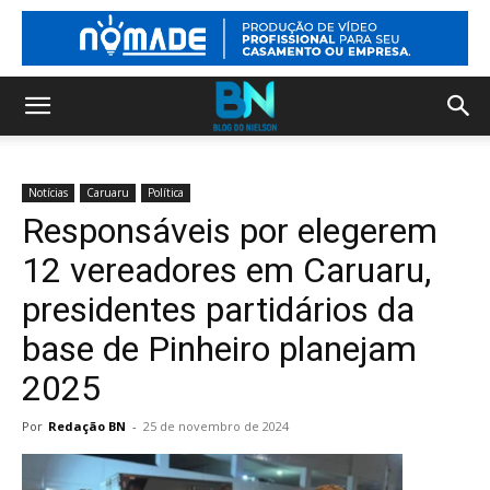
Notícias
Caruaru
Política
Responsáveis por elegerem
12 vereadores em Caruaru,
presidentes partidários da
base de Pinheiro planejam
2025
Por
Redação BN
-
25 de novembro de 2024