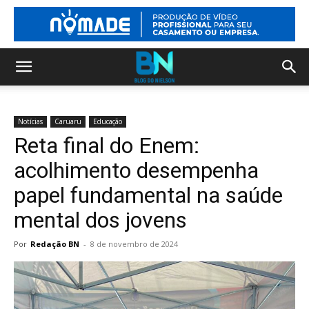
Notícias
Caruaru
Educação
Reta final do Enem:
acolhimento desempenha
papel fundamental na saúde
mental dos jovens
Por
Redação BN
-
8 de novembro de 2024