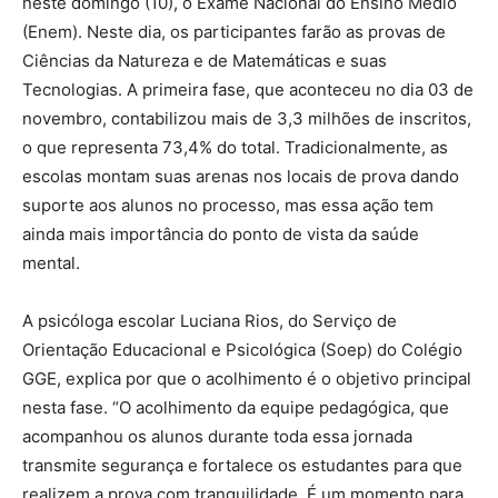
neste domingo (10), o Exame Nacional do Ensino Médio
(Enem). Neste dia, os participantes farão as provas de
Ciências da Natureza e de Matemáticas e suas
Tecnologias. A primeira fase, que aconteceu no dia 03 de
novembro, contabilizou mais de 3,3 milhões de inscritos,
o que representa 73,4% do total. Tradicionalmente, as
escolas montam suas arenas nos locais de prova dando
suporte aos alunos no processo, mas essa ação tem
ainda mais importância do ponto de vista da saúde
mental.
A psicóloga escolar Luciana Rios, do Serviço de
Orientação Educacional e Psicológica (Soep) do Colégio
GGE, explica por que o acolhimento é o objetivo principal
nesta fase. “O acolhimento da equipe pedagógica, que
acompanhou os alunos durante toda essa jornada
transmite segurança e fortalece os estudantes para que
realizem a prova com tranquilidade. É um momento para