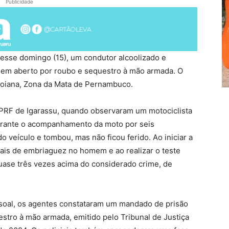
Publicidade
 nesse domingo (15), um condutor alcoolizado e
o em aberto por roubo e sequestro à mão armada. O
 Goiana, Zona da Mata de Pernambuco.
 PRF de Igarassu, quando observaram um motociclista
urante o acompanhamento da moto por seis
o veículo e tombou, mas não ficou ferido. Ao iniciar a
ais de embriaguez no homem e ao realizar o teste
quase três vezes acima do considerado crime, de
ssoal, os agentes constataram um mandado de prisão
stro à mão armada, emitido pelo Tribunal de Justiça