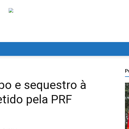
P
bo e sequestro à
tido pela PRF