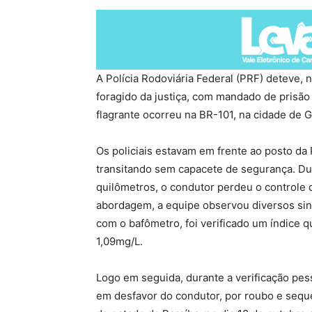
A Polícia Rodoviária Federal (PRF) deteve,
foragido da justiça, com mandado de prisã
flagrante ocorreu na BR-101, na cidade de
Os policiais estavam em frente ao posto da
transitando sem capacete de segurança. D
quilômetros, o condutor perdeu o controle d
abordagem, a equipe observou diversos sin
com o bafômetro, foi verificado um índice 
1,09mg/L.
Logo em seguida, durante a verificação pe
em desfavor do condutor, por roubo e seque