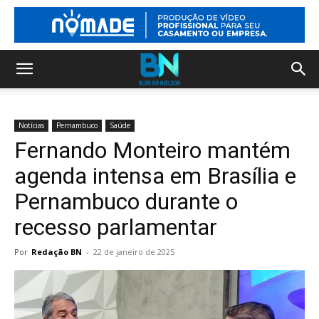
Notícias
Pernambuco
Saúde
Fernando Monteiro mantém
agenda intensa em Brasília e
Pernambuco durante o
recesso parlamentar
Por
Redação BN
-
22 de janeiro de 2025