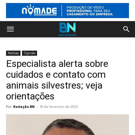
Notícias
Opinião
Especialista alerta sobre
cuidados e contato com
animais silvestres; veja
orientações
Por
Redação BN
-
18 de fevereiro de 2025