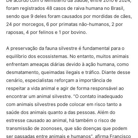
De acordo com o Ministério da Saúde, entre 2010 e 2024,
foram registrados 48 casos de raiva humana no Brasil,
sendo que 9 deles foram causados por mordidas de cães,
24 por morcegos, 6 por primatas não-humanos, 2 por
raposas, 4 por felinos e 1 por bovino.
A preservação da fauna silvestre é fundamental para o
equilíbrio dos ecossistemas. No entanto, muitos animais
enfrentam ameaças diárias devido à ação humana, como
desmatamento, queimadas ilegais e tráfico. Diante desse
cenário, especialistas reforçam a importância de
respeitar a vida animal e agir de forma responsável ao
encontrar um animal silvestre. “O contato inadequado
com animais silvestres pode colocar em risco tanto a
saúde dos animais quanto a das pessoas. Além do
estresse causado ao animal, há também o risco de
transmissão de zoonoses, que são doenças que podem
ser passadas entre animais e humanos”, afirma Francisco