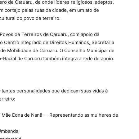
ro de Caruaru, de onde líderes religiosos, adeptos,
em cortejo pelas ruas da cidade, em um ato de
cultural do povo de terreiro.
Povos de Terreiros de Caruaru, com apoio da
do Centro Integrado de Direitos Humanos, Secretaria
 de Mobilidade de Caruaru. O Conselho Municipal de
o-Racial de Caruaru também integra a rede de apoio.
ortantes personalidades que dedicam suas vidas à
rreiro:
 Mãe Edna de Nanã — Representando as mulheres de
 Umbanda;