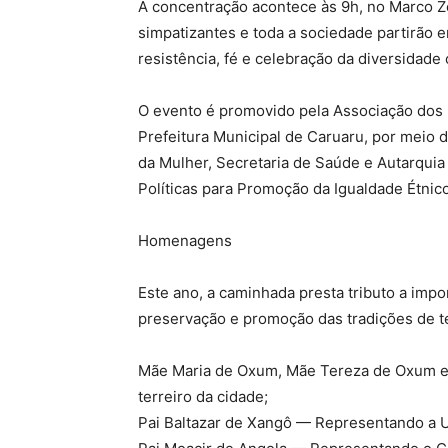
A concentração acontece às 9h, no Marco Ze
simpatizantes e toda a sociedade partirão 
resistência, fé e celebração da diversidade 
O evento é promovido pela Associação dos 
Prefeitura Municipal de Caruaru, por meio 
da Mulher, Secretaria de Saúde e Autarquia
Políticas para Promoção da Igualdade Étnic
Homenagens
Este ano, a caminhada presta tributo a imp
preservação e promoção das tradições de te
Mãe Maria de Oxum, Mãe Tereza de Oxum e
terreiro da cidade;
Pai Baltazar de Xangô — Representando a