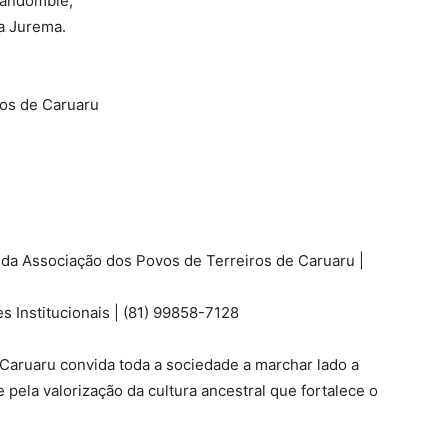
Candomblé;
a Jurema.
ros de Caruaru
da Associação dos Povos de Terreiros de Caruaru |
 Institucionais | (81) 99858-7128
Caruaru convida toda a sociedade a marchar lado a
e pela valorização da cultura ancestral que fortalece o