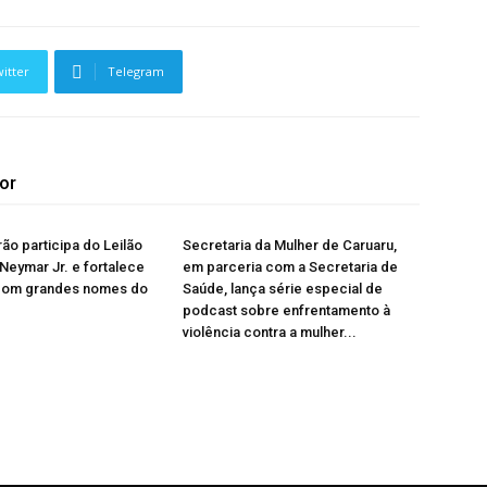
itter
Telegram
or
rão participa do Leilão
Secretaria da Mulher de Caruaru,
 Neymar Jr. e fortalece
em parceria com a Secretaria de
com grandes nomes do
Saúde, lança série especial de
podcast sobre enfrentamento à
violência contra a mulher...