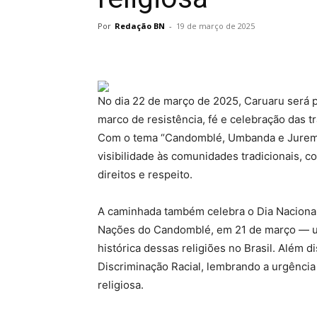
Por
Redação BN
-
19 de março de 2025
No dia 22 de março de 2025, Caruaru será 
marco de resistência, fé e celebração das tr
Com o tema “Candomblé, Umbanda e Jurema:
visibilidade às comunidades tradicionais, co
direitos e respeito.
A caminhada também celebra o Dia Nacional
Nações do Candomblé, em 21 de março — um
histórica dessas religiões no Brasil. Além d
Discriminação Racial, lembrando a urgência
religiosa.