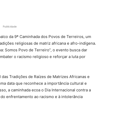
Publicidade
palco da 9ª Caminhada dos Povos de Terreiros, um
adições religiosas de matriz africana e afro-indígena.
 Somos Povo de Terreiro”, o evento busca dar
mbater o racismo religioso e reforçar a luta por
 das Tradições de Raízes de Matrizes Africanas e
a data que reconhece a importância cultural e
isso, a caminhada ecoa o Dia Internacional contra a
 do enfrentamento ao racismo e à intolerância