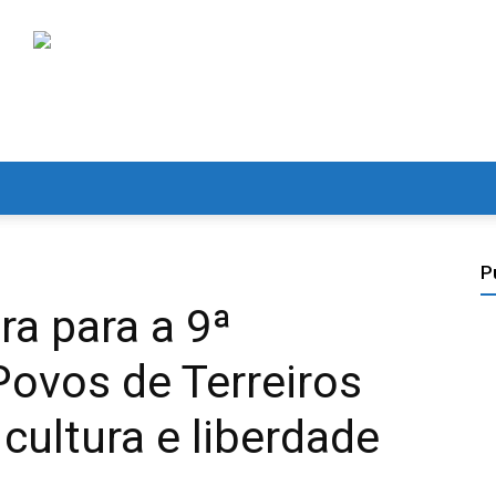
P
ra para a 9ª
ovos de Terreiros
cultura e liberdade