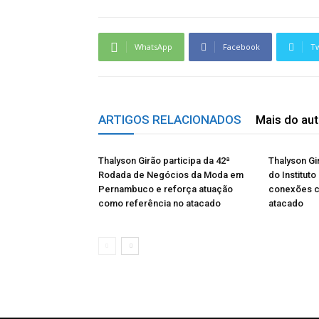
WhatsApp
Facebook
Tw
ARTIGOS RELACIONADOS
Mais do aut
Thalyson Girão participa da 42ª
Thalyson Gi
Rodada de Negócios da Moda em
do Instituto
Pernambuco e reforça atuação
conexões 
como referência no atacado
atacado