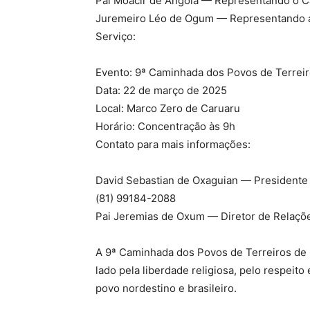
Pai Moacir de Angola — Representando o 
Juremeiro Léo de Ogum — Representando 
Serviço:
Evento: 9ª Caminhada dos Povos de Terrei
Data: 22 de março de 2025
Local: Marco Zero de Caruaru
Horário: Concentração às 9h
Contato para mais informações:
David Sebastian de Oxaguian — Presidente 
(81) 99184-2088
Pai Jeremias de Oxum — Diretor de Relações
A 9ª Caminhada dos Povos de Terreiros de 
lado pela liberdade religiosa, pelo respeito 
povo nordestino e brasileiro.