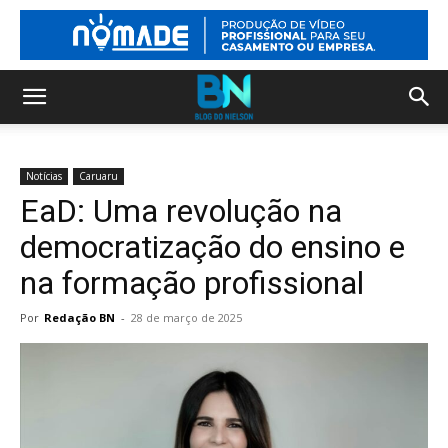
Notícias
Caruaru
EaD: Uma revolução na
democratização do ensino e
na formação profissional
Por
Redação BN
-
28 de março de 2025