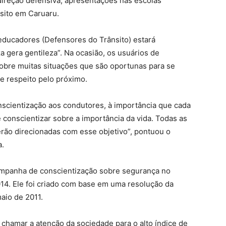
 direção defensiva, apresentações nas escolas
nsito em Caruaru.
 educadores (Defensores do Trânsito) estará
 gera gentileza”. Na ocasião, os usuários de
sobre muitas situações que são oportunas para se
e respeito pelo próximo.
scientização aos condutores, à importância que cada
e conscientizar sobre a importância da vida. Todas as
rão direcionadas com esse objetivo”, pontuou o
a.
mpanha de conscientização sobre segurança no
014. Ele foi criado com base em uma resolução da
aio de 2011.
hamar a atenção da sociedade para o alto índice de