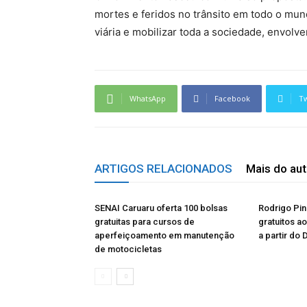
mortes e feridos no trânsito em todo o mun
viária e mobilizar toda a sociedade, envol
WhatsApp
Facebook
Tw
ARTIGOS RELACIONADOS
Mais do aut
SENAI Caruaru oferta 100 bolsas
Rodrigo Pin
gratuitas para cursos de
gratuitos a
aperfeiçoamento em manutenção
a partir do 
de motocicletas