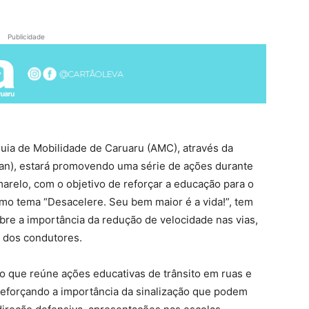
Publicidade
quia de Mobilidade de Caruaru (AMC), através da
ran), estará promovendo uma série de ações durante
relo, com o objetivo de reforçar a educação para o
omo tema “Desacelere. Seu bem maior é a vida!”, tem
bre a importância da redução de velocidade nas vias,
 dos condutores.
o que reúne ações educativas de trânsito em ruas e
 reforçando a importância da sinalização que podem