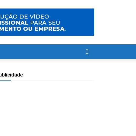
ublicidade