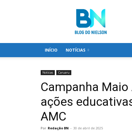
Blog
do
Nielson
INÍCIO
NOTÍCIAS
Notícias
Caruaru
Campanha Maio 
ações educativas
AMC
Por
Redação BN
-
30 de abril de 2025