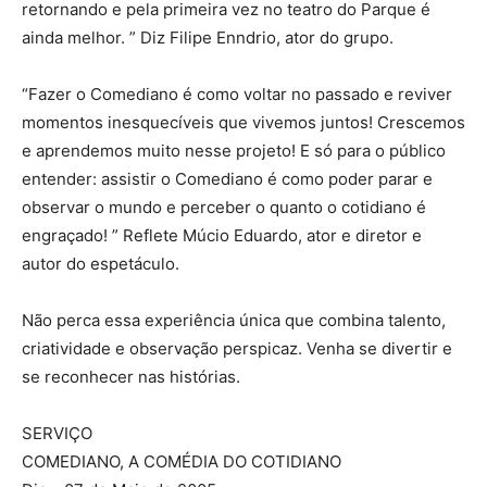
retornando e pela primeira vez no teatro do Parque é
ainda melhor. ” Diz Filipe Enndrio, ator do grupo.
“Fazer o Comediano é como voltar no passado e reviver
momentos inesquecíveis que vivemos juntos! Crescemos
e aprendemos muito nesse projeto! E só para o público
entender: assistir o Comediano é como poder parar e
observar o mundo e perceber o quanto o cotidiano é
engraçado! ” Reflete Múcio Eduardo, ator e diretor e
autor do espetáculo.
Não perca essa experiência única que combina talento,
criatividade e observação perspicaz. Venha se divertir e
se reconhecer nas histórias.
SERVIÇO
COMEDIANO, A COMÉDIA DO COTIDIANO