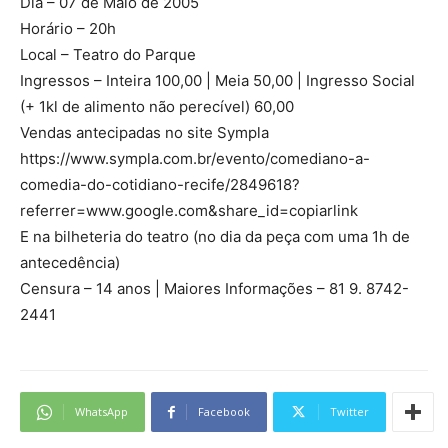
Dia – 07 de Maio de 2005
Horário – 20h
Local – Teatro do Parque
Ingressos – Inteira 100,00 | Meia 50,00 | Ingresso Social
(+ 1kl de alimento não perecível) 60,00
Vendas antecipadas no site Sympla
https://www.sympla.com.br/evento/comediano-a-
comedia-do-cotidiano-recife/2849618?
referrer=www.google.com&share_id=copiarlink
E na bilheteria do teatro (no dia da peça com uma 1h de
antecedência)
Censura – 14 anos | Maiores Informações – 81 9. 8742-
2441
WhatsApp
Facebook
Twitter