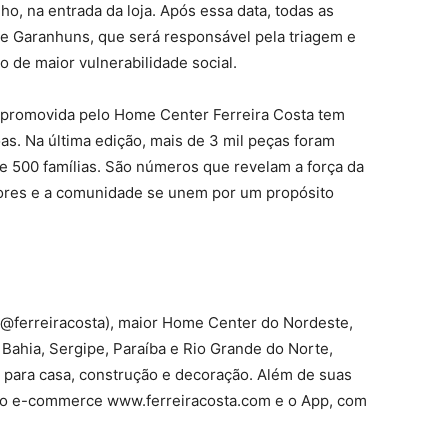
o, na entrada da loja. Após essa data, todas as
e Garanhuns, que será responsável pela triagem e
ão de maior vulnerabilidade social.
 promovida pelo Home Center Ferreira Costa tem
s. Na última edição, mais de 3 mil peças foram
 500 famílias. São números que revelam a força da
ores e a comunidade se unem por um propósito
 (@ferreiracosta), maior Home Center do Nordeste,
Bahia, Sergipe, Paraíba e Rio Grande do Norte,
 para casa, construção e decoração. Além de suas
i o e-commerce www.ferreiracosta.com e o App, com