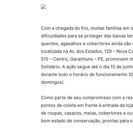
Com a chegada do frio, muitas famílias em 
dificuldades para se proteger das baixas t
quentes, agasalhos e cobertores ainda são i
localizada na Av. dos Estados, 129 – Nova C
515 – Centro, Garanhuns – PE, promovem ma
Solidário. A ação segue até o dia 15 de junh
durante todo o horário de funcionamento (
domingos).
Como parte de seu compromisso com a respon
pontos de coleta em frente à entrada da lo
de roupas, casacos, meias, cobertores e ou
bom estado de conservação, prontas para u