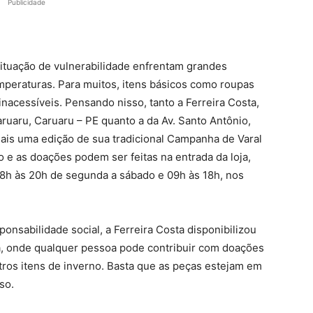
Publicidade
situação de vulnerabilidade enfrentam grandes
emperaturas. Para muitos, itens básicos como roupas
nacessíveis. Pensando nisso, tanto a Ferreira Costa,
aruaru, Caruaru – PE quanto a da Av. Santo Antônio,
is uma edição de sua tradicional Campanha de Varal
o e as doações podem ser feitas na entrada da loja,
08h às 20h de segunda a sábado e 09h às 18h, nos
sabilidade social, a Ferreira Costa disponibilizou
ja, onde qualquer pessoa pode contribuir com doações
tros itens de inverno. Basta que as peças estejam em
so.