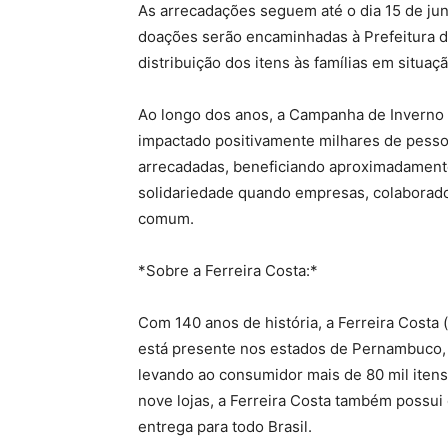
As arrecadações seguem até o dia 15 de junh
doações serão encaminhadas à Prefeitura d
distribuição dos itens às famílias em situaç
Ao longo dos anos, a Campanha de Inverno
impactado positivamente milhares de pessoa
arrecadadas, beneficiando aproximadamente
solidariedade quando empresas, colaborad
comum.
*Sobre a Ferreira Costa:*
Com 140 anos de história, a Ferreira Costa
está presente nos estados de Pernambuco, 
levando ao consumidor mais de 80 mil itens
nove lojas, a Ferreira Costa também possu
entrega para todo Brasil.