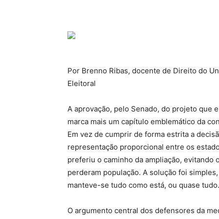
Por Brenno Ribas, docente de Direito do Un
Eleitoral
A aprovação, pelo Senado, do projeto que 
marca mais um capítulo emblemático da conhe
Em vez de cumprir de forma estrita a deci
representação proporcional entre os esta
preferiu o caminho da ampliação, evitando o
perderam população. A solução foi simples
manteve-se tudo como está, ou quase tudo
O argumento central dos defensores da med