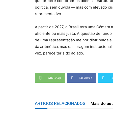
que prefere contornar os dilemas estruturai
política, sem dúvida — mas com elevado cus
representativo.
A partir de 2027, o Brasil terá uma Câmar
eficiente ou mais justa. A questão de fund
de uma representação melhor distribuída e 
da aritmética, mas da coragem institucional
vez, parece ter sido adiado.
WhatsApp
Facebook
Tw
ARTIGOS RELACIONADOS
Mais do aut