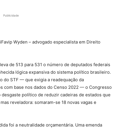
Publicidade
iFavip Wyden – advogado especialista em Direito
eleva de 513 para 531 o número de deputados federais
cida lógica expansiva do sistema político brasileiro.
são do STF — que exigia a readequação da
dos com base nos dados do Censo 2022 — o Congresso
 desgaste político de reduzir cadeiras de estados que
, mas reveladora: somaram-se 18 novas vagas e
.
ida foi a neutralidade orçamentária. Uma emenda