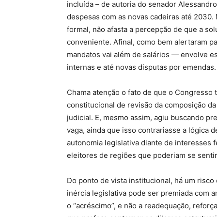
incluída – de autoria do senador Alessandr
despesas com as novas cadeiras até 2030. M
formal, não afasta a percepção de que a solu
conveniente. Afinal, como bem alertaram pa
mandatos vai além de salários — envolve est
internas e até novas disputas por emendas.
Chama atenção o fato de que o Congresso t
constitucional de revisão da composição d
judicial. E, mesmo assim, agiu buscando pr
vaga, ainda que isso contrariasse a lógica 
autonomia legislativa diante de interesses 
eleitores de regiões que poderiam se sentir
Do ponto de vista institucional, há um risc
inércia legislativa pode ser premiada com 
o “acréscimo”, e não a readequação, reforça-