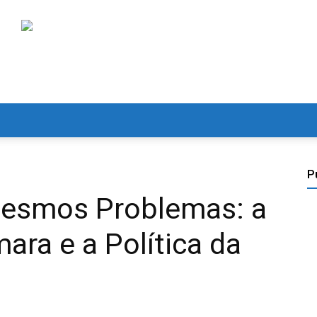
P
Mesmos Problemas: a
ra e a Política da