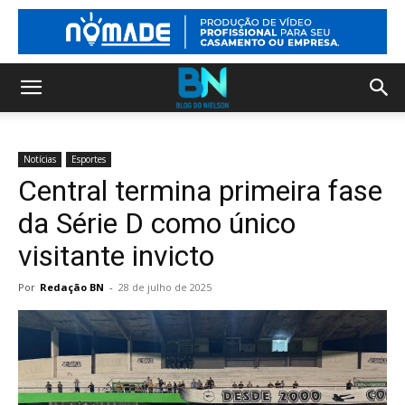
Notícias
Esportes
Central termina primeira fase
da Série D como único
visitante invicto
Por
Redação BN
-
28 de julho de 2025