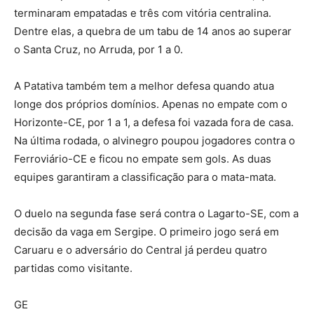
terminaram empatadas e três com vitória centralina.
Dentre elas, a quebra de um tabu de 14 anos ao superar
o Santa Cruz, no Arruda, por 1 a 0.
A Patativa também tem a melhor defesa quando atua
longe dos próprios domínios. Apenas no empate com o
Horizonte-CE, por 1 a 1, a defesa foi vazada fora de casa.
Na última rodada, o alvinegro poupou jogadores contra o
Ferroviário-CE e ficou no empate sem gols. As duas
equipes garantiram a classificação para o mata-mata.
O duelo na segunda fase será contra o Lagarto-SE, com a
decisão da vaga em Sergipe. O primeiro jogo será em
Caruaru e o adversário do Central já perdeu quatro
partidas como visitante.
GE