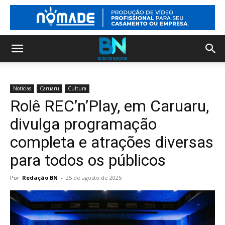
Notícias
Caruaru
Cultura
Rolê REC’n’Play, em Caruaru,
divulga programação
completa e atrações diversas
para todos os públicos
Por
Redação BN
-
25 de agosto de 2025