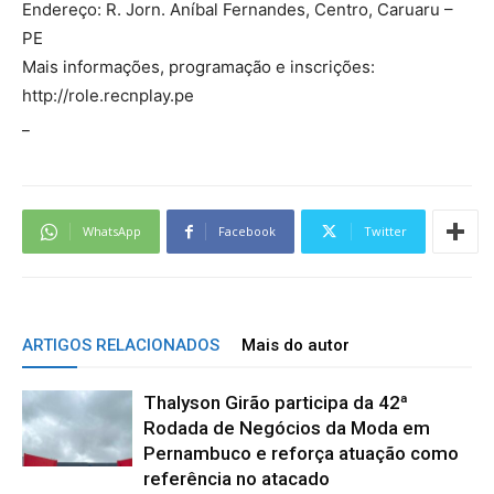
Endereço: R. Jorn. Aníbal Fernandes, Centro, Caruaru –
PE
Mais informações, programação e inscrições:
http://role.recnplay.pe
_
WhatsApp
Facebook
Twitter
ARTIGOS RELACIONADOS
Mais do autor
Thalyson Girão participa da 42ª
Rodada de Negócios da Moda em
Pernambuco e reforça atuação como
referência no atacado