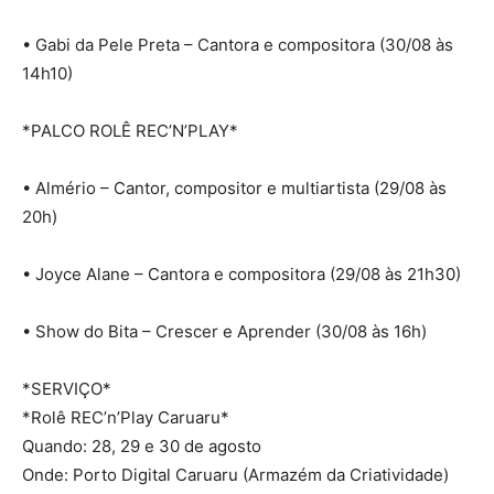
• Gabi da Pele Preta – Cantora e compositora (30/08 às
14h10)
*PALCO ROLÊ REC’N’PLAY*
• Almério – Cantor, compositor e multiartista (29/08 às
20h)
• Joyce Alane – Cantora e compositora (29/08 às 21h30)
• Show do Bita – Crescer e Aprender (30/08 às 16h)
*SERVIÇO*
*Rolê REC’n’Play Caruaru*
Quando: 28, 29 e 30 de agosto
Onde: Porto Digital Caruaru (Armazém da Criatividade)