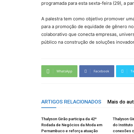
programada para esta sexta-feira (29), a par
A palestra tem como objetivo promover uma 
para a promoção de equidade de gênero no
colaborativo que conecta empresas, univers
público na construção de soluções inovador
WhatsApp
Facebook
Tw
ARTIGOS RELACIONADOS
Mais do aut
Thalyson Girão participa da 42ª
Thalyson Gi
Rodada de Negócios da Moda em
do Instituto
Pernambuco e reforça atuação
conexões 