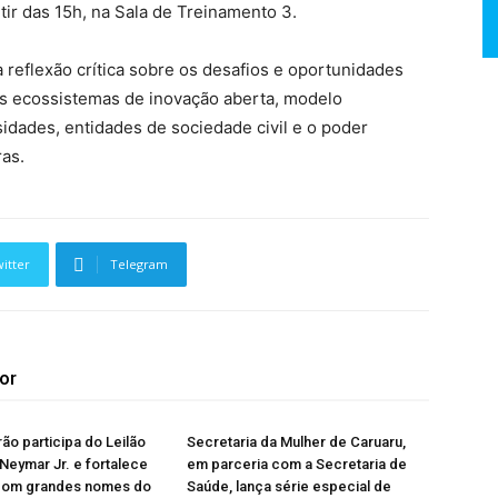
tir das 15h, na Sala de Treinamento 3.
reflexão crítica sobre os desafios e oportunidades
s ecossistemas de inovação aberta, modelo
idades, entidades de sociedade civil e o poder
as.
itter
Telegram
or
rão participa do Leilão
Secretaria da Mulher de Caruaru,
 Neymar Jr. e fortalece
em parceria com a Secretaria de
com grandes nomes do
Saúde, lança série especial de