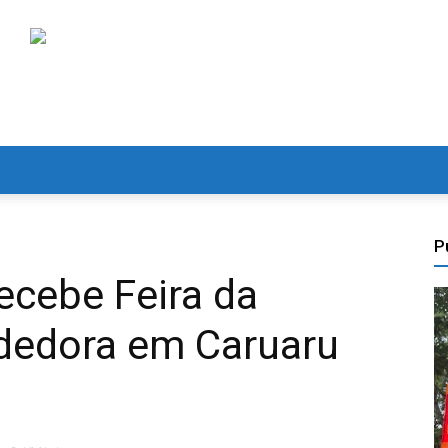
P
recebe Feira da
dedora em Caruaru