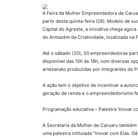
A Feira da Mulher Empreendedora de Caruar
partir desta quinta-feira (28). Modelo de 
Capital do Agreste, a iniciativa chega agora
do Armazém da Criatividade, localizada na 
Até o sábado (30), 30 empreendedoras partici
disponível das 10h às 18h, com diversas op
artesanato produzidas por integrantes do
A ação tem o objetivo de incentivar a auto
geração de renda e o empreendedorismo f
Programação educativa – Palestra ‘Inovar c
A Secretaria da Mulher de Caruaru também 
uma palestra intitulada “Inovar com Elas: Gê