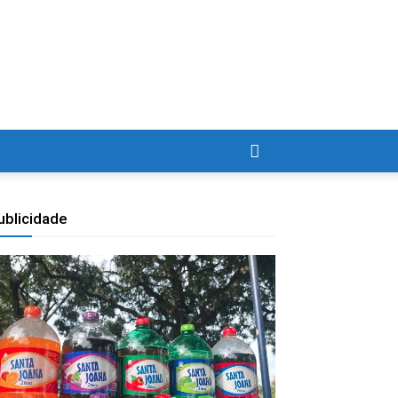
ublicidade