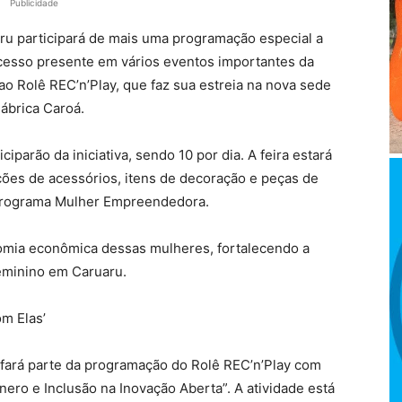
Publicidade
u participará de mais uma programação especial a
sucesso presente em vários eventos importantes da
 ao Rolê REC’n’Play, que faz sua estreia na nova sede
Fábrica Caroá.
parão da iniciativa, sendo 10 por dia. A feira estará
ções de acessórios, itens de decoração e peças de
 Programa Mulher Empreendedora.
nomia econômica dessas mulheres, fortalecendo a
eminino em Caruaru.
om Elas’
fará parte da programação do Rolê REC’n’Play com
nero e Inclusão na Inovação Aberta”. A atividade está