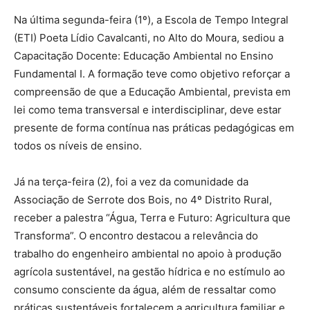
Na última segunda-feira (1º), a Escola de Tempo Integral
(ETI) Poeta Lídio Cavalcanti, no Alto do Moura, sediou a
Capacitação Docente: Educação Ambiental no Ensino
Fundamental I. A formação teve como objetivo reforçar a
compreensão de que a Educação Ambiental, prevista em
lei como tema transversal e interdisciplinar, deve estar
presente de forma contínua nas práticas pedagógicas em
todos os níveis de ensino.
Já na terça-feira (2), foi a vez da comunidade da
Associação de Serrote dos Bois, no 4º Distrito Rural,
receber a palestra “Água, Terra e Futuro: Agricultura que
Transforma”. O encontro destacou a relevância do
trabalho do engenheiro ambiental no apoio à produção
agrícola sustentável, na gestão hídrica e no estímulo ao
consumo consciente da água, além de ressaltar como
práticas sustentáveis fortalecem a agricultura familiar e