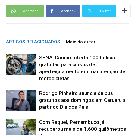
WhatsApp
Facebook
Twitter
ARTIGOS RELACIONADOS
Mais do autor
SENAI Caruaru oferta 100 bolsas
gratuitas para cursos de
aperfeiçoamento em manutenção de
motocicletas
Rodrigo Pinheiro anuncia ônibus
gratuitos aos domingos em Caruaru a
partir do Dia dos Pais
Com Raquel, Pernambuco já
recuperou mais de 1.600 quilômetros