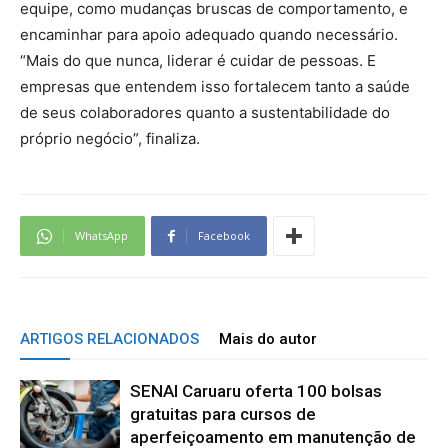
equipe, como mudanças bruscas de comportamento, e
encaminhar para apoio adequado quando necessário.
“Mais do que nunca, liderar é cuidar de pessoas. E
empresas que entendem isso fortalecem tanto a saúde
de seus colaboradores quanto a sustentabilidade do
próprio negócio”, finaliza.
WhatsApp
Facebook
ARTIGOS RELACIONADOS
Mais do autor
SENAI Caruaru oferta 100 bolsas
gratuitas para cursos de
aperfeiçoamento em manutenção de