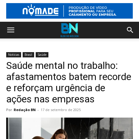
Notícias
Brasil
Saúde
Saúde mental no trabalho:
afastamentos batem recorde
e reforçam urgência de
ações nas empresas
Por
Redação BN
-
17 de setembro de 2025